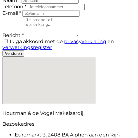
Naam *
Telefoon *
E-mail *
Bericht *
Ik ga akkoord met de
privacyverklaring
en
verwerkingsregister
Versturen
Houtman & de Vogel Makelaardij
Bezoekadres
Euromarkt 3, 2408 BA Alphen aan den Rijn