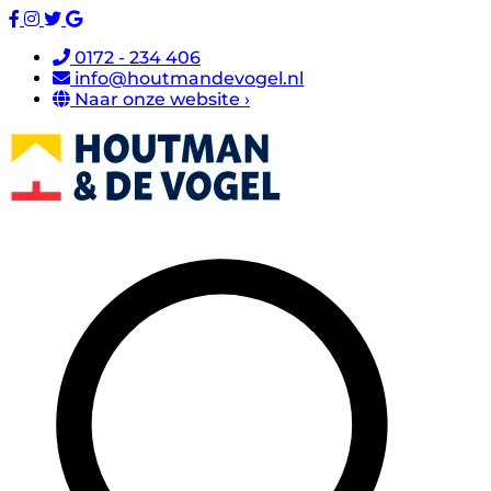
0172 - 234 406
info@houtmandevogel.nl
Naar onze website ›