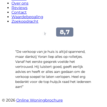
Over ons
Reviews
Contact
Waardebepaling
Zoekopdracht
“​De verkoop van je huis is altijd spannend,
maar dankzij Yoran liep alles op rolletjes.
Vanaf het eerste gesprek voelde het
vertrouwd. Hij luistert goed, geeft eerlijk
advies en heeft er alles aan gedaan om de
verkoop soepel te laten verlopen. Heel erg
bedankt voor de top hulp,ik raad het iedereen
aan!”
- leo hensbroek
© 2026
Online Woningbrochure