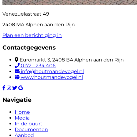
Venezuelastraat 49
2408 MA Alphen aan den Rijn
Plan een bezichtiging in
Contactgegevens
Euromarkt 3, 2408 BA Alphen aan den Rijn
0172 - 234 406
info@houtmandevogel.nl
www.houtmandevogel.nl
Navigatie
Home
Media
In de buurt
Documenten
Aanbod