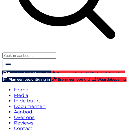
Plan een bezichtiging in
Breng een bod uit!
Waardebepaling
Plan een bezichtiging in
Breng een bod uit!
Waardebepaling
Home
Media
In de buurt
Documenten
Aanbod
Over ons
Reviews
Contact