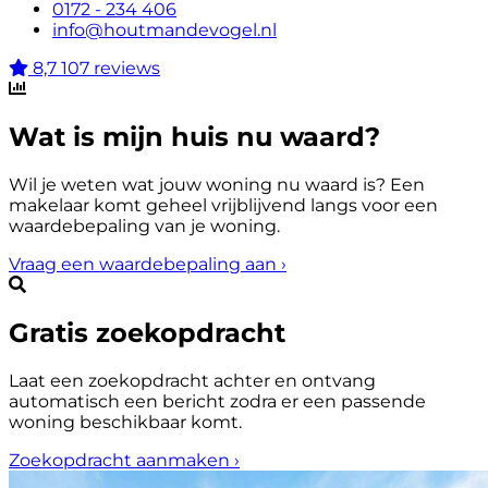
0172 - 234 406
info@houtmandevogel.nl
8,7
107 reviews
Wat is mijn huis nu waard?
Wil je weten wat jouw woning nu waard is? Een
makelaar komt geheel vrijblijvend langs voor een
waardebepaling van je woning.
Vraag een waardebepaling aan
›
Gratis zoekopdracht
Laat een zoekopdracht achter en ontvang
automatisch een bericht zodra er een passende
woning beschikbaar komt.
Zoekopdracht aanmaken
›