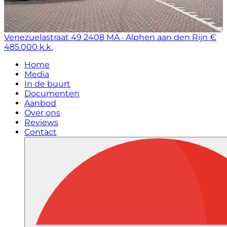
Venezuelastraat 49
2408 MA · Alphen aan den Rijn
€
485.000 k.k.
Home
Media
In de buurt
Documenten
Aanbod
Over ons
Reviews
Contact